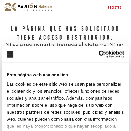
REGISTRO
LA PÁGINA QUE HAS SOLICITADO
TIENE ACCESO RESTRINGIDO.
Si ya eres usuario, ingresa al sistema. Si no,
regístrate.
Esta página web usa cookies
Las cookies de este sitio web se usan para personalizar
el contenido y los anuncios, ofrecer funciones de redes
sociales y analizar el tráfico. Además, compartimos
información sobre el uso que haga del sitio web con
nuestros partners de redes sociales, publicidad y análisis
¿Has olvidado tu contraseña?
web, quienes pueden combinarla con otra información
que les haya proporcionado o que hayan recopilado a