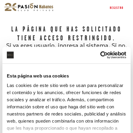
REGISTRO
LA PÁGINA QUE HAS SOLICITADO
TIENE ACCESO RESTRINGIDO.
Si ya eres usuario, ingresa al sistema. Si no,
regístrate.
Esta página web usa cookies
Las cookies de este sitio web se usan para personalizar
el contenido y los anuncios, ofrecer funciones de redes
sociales y analizar el tráfico. Además, compartimos
información sobre el uso que haga del sitio web con
nuestros partners de redes sociales, publicidad y análisis
¿Has olvidado tu contraseña?
web, quienes pueden combinarla con otra información
que les haya proporcionado o que hayan recopilado a