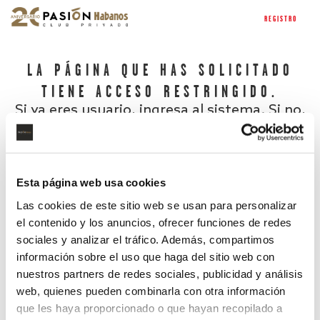
REGISTRO
LA PÁGINA QUE HAS SOLICITADO
TIENE ACCESO RESTRINGIDO.
Si ya eres usuario, ingresa al sistema. Si no,
regístrate.
Esta página web usa cookies
Las cookies de este sitio web se usan para personalizar
el contenido y los anuncios, ofrecer funciones de redes
sociales y analizar el tráfico. Además, compartimos
información sobre el uso que haga del sitio web con
nuestros partners de redes sociales, publicidad y análisis
¿Has olvidado tu contraseña?
web, quienes pueden combinarla con otra información
que les haya proporcionado o que hayan recopilado a