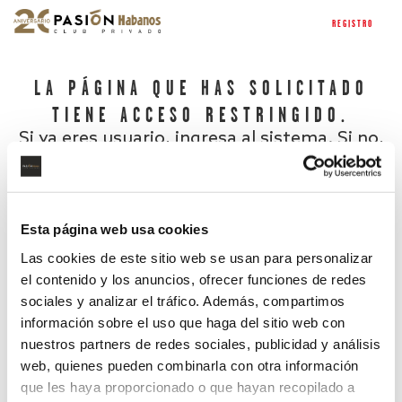
REGISTRO
LA PÁGINA QUE HAS SOLICITADO
TIENE ACCESO RESTRINGIDO.
Si ya eres usuario, ingresa al sistema. Si no,
regístrate.
Esta página web usa cookies
Las cookies de este sitio web se usan para personalizar
el contenido y los anuncios, ofrecer funciones de redes
sociales y analizar el tráfico. Además, compartimos
información sobre el uso que haga del sitio web con
nuestros partners de redes sociales, publicidad y análisis
¿Has olvidado tu contraseña?
web, quienes pueden combinarla con otra información
que les haya proporcionado o que hayan recopilado a