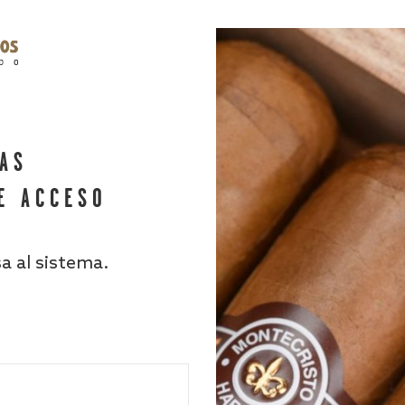
HAS
E ACCESO
sa al sistema.