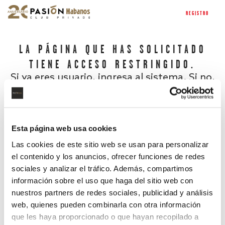
REGISTRO
LA PÁGINA QUE HAS SOLICITADO
TIENE ACCESO RESTRINGIDO.
Si ya eres usuario, ingresa al sistema. Si no,
regístrate.
Esta página web usa cookies
Las cookies de este sitio web se usan para personalizar
el contenido y los anuncios, ofrecer funciones de redes
sociales y analizar el tráfico. Además, compartimos
información sobre el uso que haga del sitio web con
nuestros partners de redes sociales, publicidad y análisis
¿Has olvidado tu contraseña?
web, quienes pueden combinarla con otra información
que les haya proporcionado o que hayan recopilado a