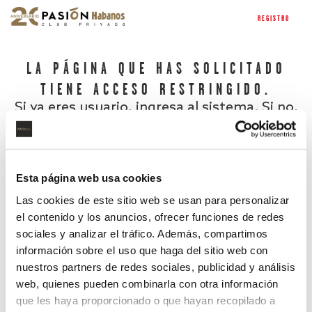
REGISTRO
LA PÁGINA QUE HAS SOLICITADO
TIENE ACCESO RESTRINGIDO.
Si ya eres usuario, ingresa al sistema. Si no,
regístrate.
Esta página web usa cookies
Las cookies de este sitio web se usan para personalizar
el contenido y los anuncios, ofrecer funciones de redes
sociales y analizar el tráfico. Además, compartimos
información sobre el uso que haga del sitio web con
nuestros partners de redes sociales, publicidad y análisis
¿Has olvidado tu contraseña?
web, quienes pueden combinarla con otra información
que les haya proporcionado o que hayan recopilado a