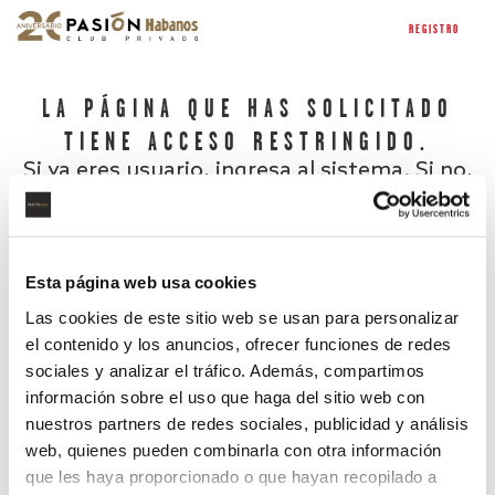
REGISTRO
LA PÁGINA QUE HAS SOLICITADO
TIENE ACCESO RESTRINGIDO.
Si ya eres usuario, ingresa al sistema. Si no,
regístrate.
Esta página web usa cookies
Las cookies de este sitio web se usan para personalizar
el contenido y los anuncios, ofrecer funciones de redes
sociales y analizar el tráfico. Además, compartimos
información sobre el uso que haga del sitio web con
nuestros partners de redes sociales, publicidad y análisis
¿Has olvidado tu contraseña?
web, quienes pueden combinarla con otra información
que les haya proporcionado o que hayan recopilado a