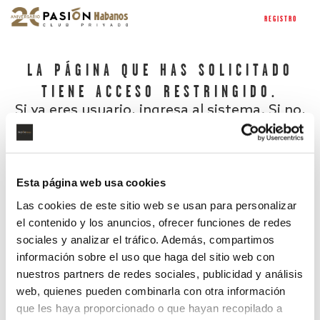
REGISTRO
LA PÁGINA QUE HAS SOLICITADO
TIENE ACCESO RESTRINGIDO.
Si ya eres usuario, ingresa al sistema. Si no,
regístrate.
Esta página web usa cookies
Las cookies de este sitio web se usan para personalizar
el contenido y los anuncios, ofrecer funciones de redes
sociales y analizar el tráfico. Además, compartimos
información sobre el uso que haga del sitio web con
nuestros partners de redes sociales, publicidad y análisis
¿Has olvidado tu contraseña?
web, quienes pueden combinarla con otra información
que les haya proporcionado o que hayan recopilado a