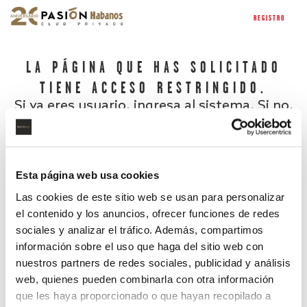
REGISTRO
LA PÁGINA QUE HAS SOLICITADO
TIENE ACCESO RESTRINGIDO.
Si ya eres usuario, ingresa al sistema. Si no,
regístrate.
Esta página web usa cookies
Las cookies de este sitio web se usan para personalizar
el contenido y los anuncios, ofrecer funciones de redes
sociales y analizar el tráfico. Además, compartimos
información sobre el uso que haga del sitio web con
nuestros partners de redes sociales, publicidad y análisis
¿Has olvidado tu contraseña?
web, quienes pueden combinarla con otra información
que les haya proporcionado o que hayan recopilado a