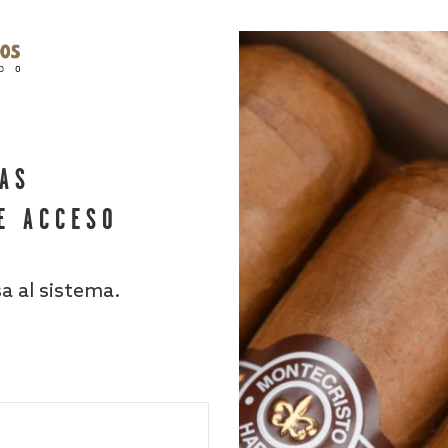
HAS
E ACCESO
sa al sistema.