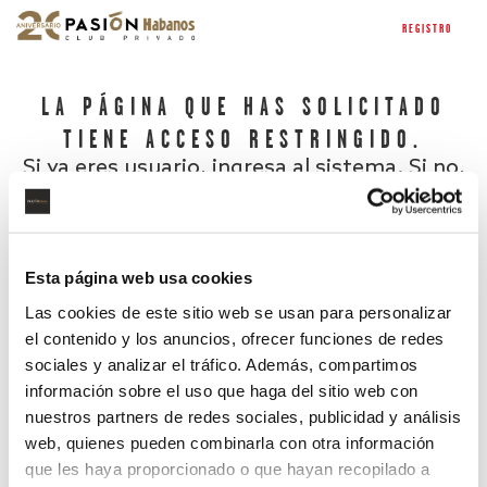
REGISTRO
LA PÁGINA QUE HAS SOLICITADO
TIENE ACCESO RESTRINGIDO.
Si ya eres usuario, ingresa al sistema. Si no,
regístrate.
Esta página web usa cookies
Las cookies de este sitio web se usan para personalizar
el contenido y los anuncios, ofrecer funciones de redes
sociales y analizar el tráfico. Además, compartimos
información sobre el uso que haga del sitio web con
nuestros partners de redes sociales, publicidad y análisis
¿Has olvidado tu contraseña?
web, quienes pueden combinarla con otra información
que les haya proporcionado o que hayan recopilado a