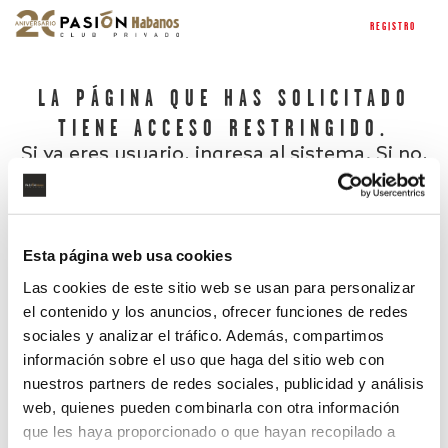
REGISTRO
LA PÁGINA QUE HAS SOLICITADO
TIENE ACCESO RESTRINGIDO.
Si ya eres usuario, ingresa al sistema. Si no,
regístrate.
Esta página web usa cookies
Las cookies de este sitio web se usan para personalizar
el contenido y los anuncios, ofrecer funciones de redes
sociales y analizar el tráfico. Además, compartimos
información sobre el uso que haga del sitio web con
nuestros partners de redes sociales, publicidad y análisis
¿Has olvidado tu contraseña?
web, quienes pueden combinarla con otra información
que les haya proporcionado o que hayan recopilado a