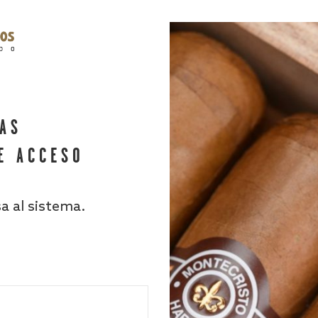
HAS
E ACCESO
sa al sistema.