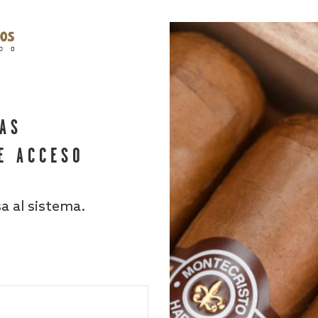
HAS
E ACCESO
sa al sistema.