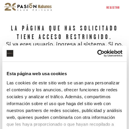
REGISTRO
LA PÁGINA QUE HAS SOLICITADO
TIENE ACCESO RESTRINGIDO.
Si ya eres usuario, ingresa al sistema. Si no,
regístrate.
Esta página web usa cookies
Las cookies de este sitio web se usan para personalizar
el contenido y los anuncios, ofrecer funciones de redes
sociales y analizar el tráfico. Además, compartimos
información sobre el uso que haga del sitio web con
nuestros partners de redes sociales, publicidad y análisis
¿Has olvidado tu contraseña?
web, quienes pueden combinarla con otra información
que les haya proporcionado o que hayan recopilado a