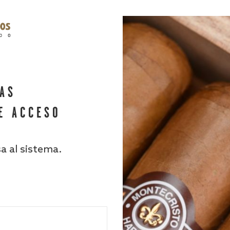
HAS
E ACCESO
sa al sistema.