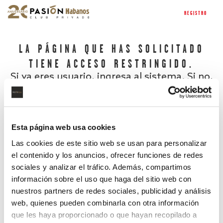
REGISTRO
LA PÁGINA QUE HAS SOLICITADO
TIENE ACCESO RESTRINGIDO.
Si ya eres usuario, ingresa al sistema. Si no,
regístrate.
Esta página web usa cookies
Las cookies de este sitio web se usan para personalizar
el contenido y los anuncios, ofrecer funciones de redes
sociales y analizar el tráfico. Además, compartimos
información sobre el uso que haga del sitio web con
nuestros partners de redes sociales, publicidad y análisis
¿Has olvidado tu contraseña?
web, quienes pueden combinarla con otra información
que les haya proporcionado o que hayan recopilado a