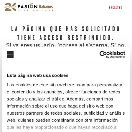
REGISTRO
LA PÁGINA QUE HAS SOLICITADO
TIENE ACCESO RESTRINGIDO.
Si ya eres usuario, ingresa al sistema. Si no,
regístrate.
Esta página web usa cookies
Las cookies de este sitio web se usan para personalizar
el contenido y los anuncios, ofrecer funciones de redes
sociales y analizar el tráfico. Además, compartimos
información sobre el uso que haga del sitio web con
nuestros partners de redes sociales, publicidad y análisis
¿Has olvidado tu contraseña?
web, quienes pueden combinarla con otra información
que les haya proporcionado o que hayan recopilado a