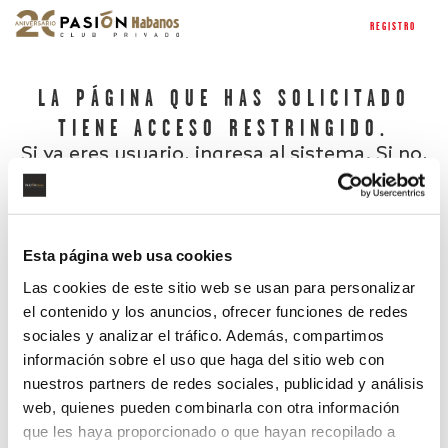
REGISTRO
LA PÁGINA QUE HAS SOLICITADO
TIENE ACCESO RESTRINGIDO.
Si ya eres usuario, ingresa al sistema. Si no,
regístrate.
Esta página web usa cookies
Las cookies de este sitio web se usan para personalizar
el contenido y los anuncios, ofrecer funciones de redes
sociales y analizar el tráfico. Además, compartimos
información sobre el uso que haga del sitio web con
nuestros partners de redes sociales, publicidad y análisis
¿Has olvidado tu contraseña?
web, quienes pueden combinarla con otra información
que les haya proporcionado o que hayan recopilado a