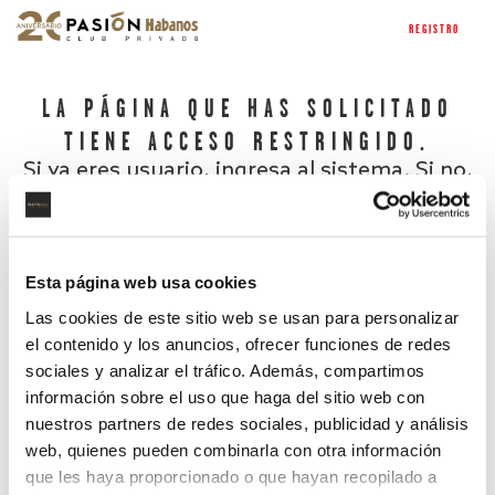
REGISTRO
LA PÁGINA QUE HAS SOLICITADO
TIENE ACCESO RESTRINGIDO.
Si ya eres usuario, ingresa al sistema. Si no,
regístrate.
Esta página web usa cookies
Las cookies de este sitio web se usan para personalizar
el contenido y los anuncios, ofrecer funciones de redes
sociales y analizar el tráfico. Además, compartimos
información sobre el uso que haga del sitio web con
nuestros partners de redes sociales, publicidad y análisis
¿Has olvidado tu contraseña?
web, quienes pueden combinarla con otra información
que les haya proporcionado o que hayan recopilado a