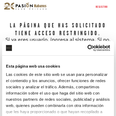
REGISTRO
LA PÁGINA QUE HAS SOLICITADO
TIENE ACCESO RESTRINGIDO.
Si ya eres usuario, ingresa al sistema. Si no,
regístrate.
Esta página web usa cookies
Las cookies de este sitio web se usan para personalizar
el contenido y los anuncios, ofrecer funciones de redes
sociales y analizar el tráfico. Además, compartimos
información sobre el uso que haga del sitio web con
nuestros partners de redes sociales, publicidad y análisis
¿Has olvidado tu contraseña?
web, quienes pueden combinarla con otra información
que les haya proporcionado o que hayan recopilado a