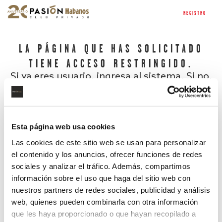
REGISTRO
LA PÁGINA QUE HAS SOLICITADO
TIENE ACCESO RESTRINGIDO.
Si ya eres usuario, ingresa al sistema. Si no,
regístrate.
Esta página web usa cookies
Las cookies de este sitio web se usan para personalizar
el contenido y los anuncios, ofrecer funciones de redes
sociales y analizar el tráfico. Además, compartimos
información sobre el uso que haga del sitio web con
nuestros partners de redes sociales, publicidad y análisis
¿Has olvidado tu contraseña?
web, quienes pueden combinarla con otra información
que les haya proporcionado o que hayan recopilado a