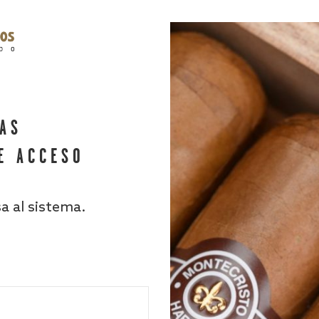
HAS
E ACCESO
sa al sistema.