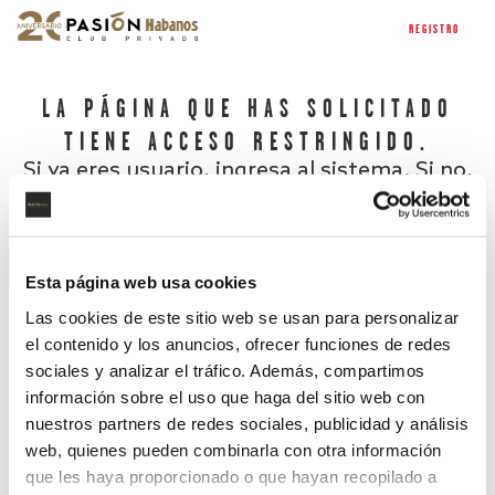
REGISTRO
LA PÁGINA QUE HAS SOLICITADO
TIENE ACCESO RESTRINGIDO.
Si ya eres usuario, ingresa al sistema. Si no,
regístrate.
Esta página web usa cookies
Las cookies de este sitio web se usan para personalizar
el contenido y los anuncios, ofrecer funciones de redes
sociales y analizar el tráfico. Además, compartimos
información sobre el uso que haga del sitio web con
nuestros partners de redes sociales, publicidad y análisis
¿Has olvidado tu contraseña?
web, quienes pueden combinarla con otra información
que les haya proporcionado o que hayan recopilado a