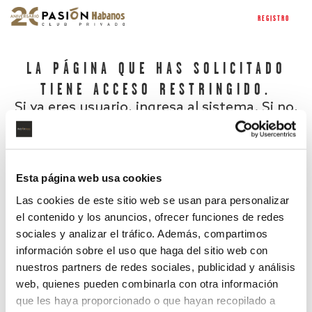
REGISTRO
LA PÁGINA QUE HAS SOLICITADO
TIENE ACCESO RESTRINGIDO.
Si ya eres usuario, ingresa al sistema. Si no,
regístrate.
Esta página web usa cookies
Las cookies de este sitio web se usan para personalizar
el contenido y los anuncios, ofrecer funciones de redes
sociales y analizar el tráfico. Además, compartimos
información sobre el uso que haga del sitio web con
nuestros partners de redes sociales, publicidad y análisis
¿Has olvidado tu contraseña?
web, quienes pueden combinarla con otra información
que les haya proporcionado o que hayan recopilado a