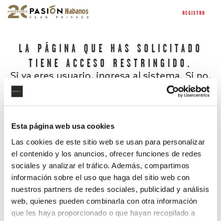
REGISTRO
LA PÁGINA QUE HAS SOLICITADO
TIENE ACCESO RESTRINGIDO.
Si ya eres usuario, ingresa al sistema. Si no,
regístrate.
Esta página web usa cookies
Las cookies de este sitio web se usan para personalizar
el contenido y los anuncios, ofrecer funciones de redes
sociales y analizar el tráfico. Además, compartimos
información sobre el uso que haga del sitio web con
nuestros partners de redes sociales, publicidad y análisis
¿Has olvidado tu contraseña?
web, quienes pueden combinarla con otra información
que les haya proporcionado o que hayan recopilado a