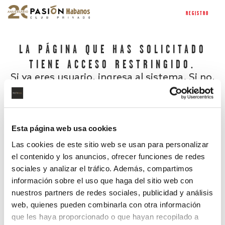
REGISTRO
LA PÁGINA QUE HAS SOLICITADO
TIENE ACCESO RESTRINGIDO.
Si ya eres usuario, ingresa al sistema. Si no,
regístrate.
Esta página web usa cookies
Las cookies de este sitio web se usan para personalizar
el contenido y los anuncios, ofrecer funciones de redes
sociales y analizar el tráfico. Además, compartimos
información sobre el uso que haga del sitio web con
nuestros partners de redes sociales, publicidad y análisis
¿Has olvidado tu contraseña?
web, quienes pueden combinarla con otra información
que les haya proporcionado o que hayan recopilado a