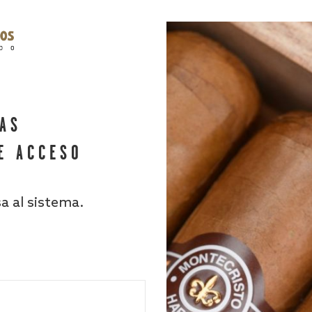
HAS
E ACCESO
sa al sistema.