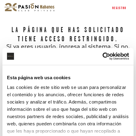
REGISTRO
LA PÁGINA QUE HAS SOLICITADO
TIENE ACCESO RESTRINGIDO.
Si ya eres usuario, ingresa al sistema. Si no,
regístrate.
Esta página web usa cookies
Las cookies de este sitio web se usan para personalizar
el contenido y los anuncios, ofrecer funciones de redes
sociales y analizar el tráfico. Además, compartimos
información sobre el uso que haga del sitio web con
nuestros partners de redes sociales, publicidad y análisis
¿Has olvidado tu contraseña?
web, quienes pueden combinarla con otra información
que les haya proporcionado o que hayan recopilado a