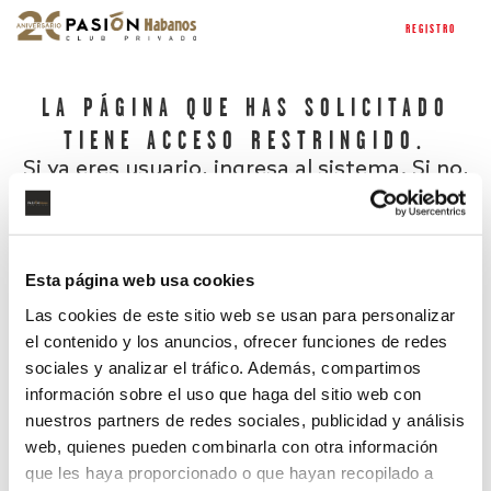
REGISTRO
LA PÁGINA QUE HAS SOLICITADO
TIENE ACCESO RESTRINGIDO.
Si ya eres usuario, ingresa al sistema. Si no,
regístrate.
Esta página web usa cookies
Las cookies de este sitio web se usan para personalizar
el contenido y los anuncios, ofrecer funciones de redes
sociales y analizar el tráfico. Además, compartimos
información sobre el uso que haga del sitio web con
nuestros partners de redes sociales, publicidad y análisis
¿Has olvidado tu contraseña?
web, quienes pueden combinarla con otra información
que les haya proporcionado o que hayan recopilado a