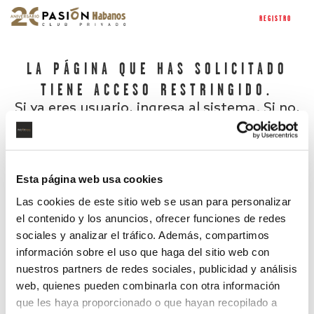
REGISTRO
LA PÁGINA QUE HAS SOLICITADO
TIENE ACCESO RESTRINGIDO.
Si ya eres usuario, ingresa al sistema. Si no,
regístrate.
Esta página web usa cookies
Las cookies de este sitio web se usan para personalizar
el contenido y los anuncios, ofrecer funciones de redes
sociales y analizar el tráfico. Además, compartimos
información sobre el uso que haga del sitio web con
nuestros partners de redes sociales, publicidad y análisis
¿Has olvidado tu contraseña?
web, quienes pueden combinarla con otra información
que les haya proporcionado o que hayan recopilado a