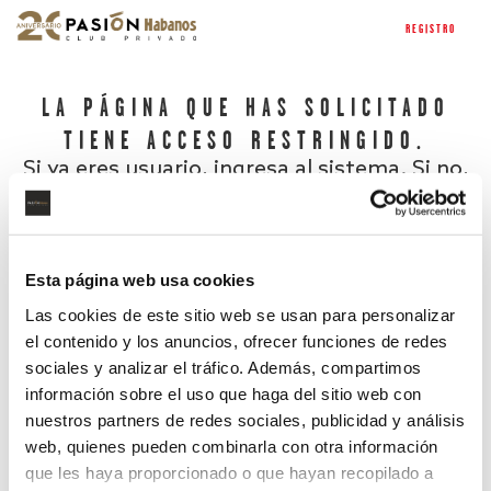
REGISTRO
LA PÁGINA QUE HAS SOLICITADO
TIENE ACCESO RESTRINGIDO.
Si ya eres usuario, ingresa al sistema. Si no,
regístrate.
Esta página web usa cookies
Las cookies de este sitio web se usan para personalizar
el contenido y los anuncios, ofrecer funciones de redes
sociales y analizar el tráfico. Además, compartimos
información sobre el uso que haga del sitio web con
nuestros partners de redes sociales, publicidad y análisis
¿Has olvidado tu contraseña?
web, quienes pueden combinarla con otra información
que les haya proporcionado o que hayan recopilado a