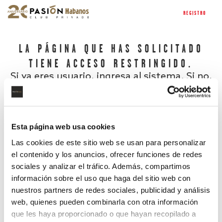
REGISTRO
LA PÁGINA QUE HAS SOLICITADO
TIENE ACCESO RESTRINGIDO.
Si ya eres usuario, ingresa al sistema. Si no,
regístrate.
Esta página web usa cookies
Las cookies de este sitio web se usan para personalizar
el contenido y los anuncios, ofrecer funciones de redes
sociales y analizar el tráfico. Además, compartimos
información sobre el uso que haga del sitio web con
nuestros partners de redes sociales, publicidad y análisis
¿Has olvidado tu contraseña?
web, quienes pueden combinarla con otra información
que les haya proporcionado o que hayan recopilado a