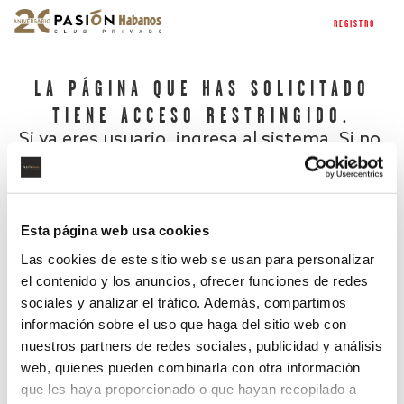
REGISTRO
LA PÁGINA QUE HAS SOLICITADO
TIENE ACCESO RESTRINGIDO.
Si ya eres usuario, ingresa al sistema. Si no,
regístrate.
Esta página web usa cookies
Las cookies de este sitio web se usan para personalizar
el contenido y los anuncios, ofrecer funciones de redes
sociales y analizar el tráfico. Además, compartimos
información sobre el uso que haga del sitio web con
nuestros partners de redes sociales, publicidad y análisis
¿Has olvidado tu contraseña?
web, quienes pueden combinarla con otra información
que les haya proporcionado o que hayan recopilado a