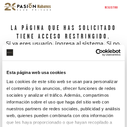
REGISTRO
LA PÁGINA QUE HAS SOLICITADO
TIENE ACCESO RESTRINGIDO.
Si ya eres usuario, ingresa al sistema. Si no,
regístrate.
Esta página web usa cookies
Las cookies de este sitio web se usan para personalizar
el contenido y los anuncios, ofrecer funciones de redes
sociales y analizar el tráfico. Además, compartimos
información sobre el uso que haga del sitio web con
nuestros partners de redes sociales, publicidad y análisis
¿Has olvidado tu contraseña?
web, quienes pueden combinarla con otra información
que les haya proporcionado o que hayan recopilado a