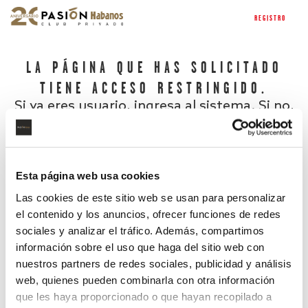
REGISTRO
LA PÁGINA QUE HAS SOLICITADO
TIENE ACCESO RESTRINGIDO.
Si ya eres usuario, ingresa al sistema. Si no,
regístrate.
Esta página web usa cookies
Las cookies de este sitio web se usan para personalizar
el contenido y los anuncios, ofrecer funciones de redes
sociales y analizar el tráfico. Además, compartimos
información sobre el uso que haga del sitio web con
nuestros partners de redes sociales, publicidad y análisis
¿Has olvidado tu contraseña?
web, quienes pueden combinarla con otra información
que les haya proporcionado o que hayan recopilado a