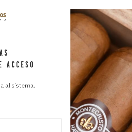
HAS
E ACCESO
sa al sistema.