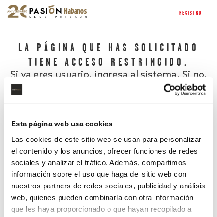
REGISTRO
LA PÁGINA QUE HAS SOLICITADO
TIENE ACCESO RESTRINGIDO.
Si ya eres usuario, ingresa al sistema. Si no,
regístrate.
Esta página web usa cookies
Las cookies de este sitio web se usan para personalizar
el contenido y los anuncios, ofrecer funciones de redes
sociales y analizar el tráfico. Además, compartimos
información sobre el uso que haga del sitio web con
nuestros partners de redes sociales, publicidad y análisis
¿Has olvidado tu contraseña?
web, quienes pueden combinarla con otra información
que les haya proporcionado o que hayan recopilado a