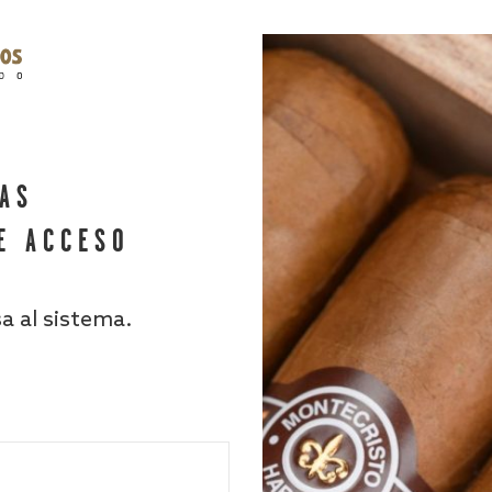
HAS
E ACCESO
sa al sistema.