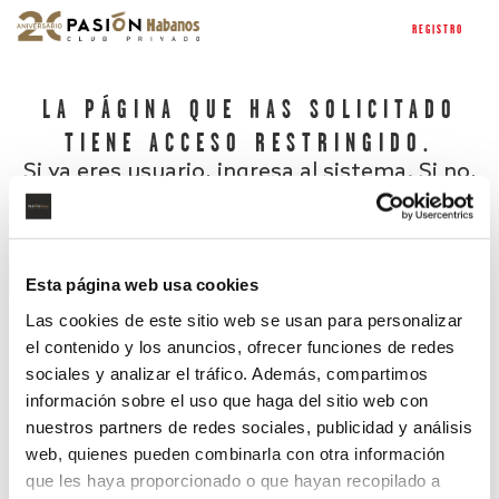
REGISTRO
LA PÁGINA QUE HAS SOLICITADO
TIENE ACCESO RESTRINGIDO.
Si ya eres usuario, ingresa al sistema. Si no,
regístrate.
Esta página web usa cookies
Las cookies de este sitio web se usan para personalizar
el contenido y los anuncios, ofrecer funciones de redes
sociales y analizar el tráfico. Además, compartimos
información sobre el uso que haga del sitio web con
nuestros partners de redes sociales, publicidad y análisis
¿Has olvidado tu contraseña?
web, quienes pueden combinarla con otra información
que les haya proporcionado o que hayan recopilado a