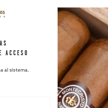
HAS
E ACCESO
sa al sistema.