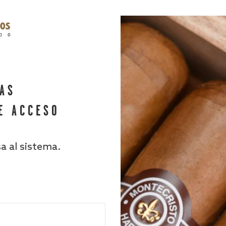
HAS
E ACCESO
sa al sistema.