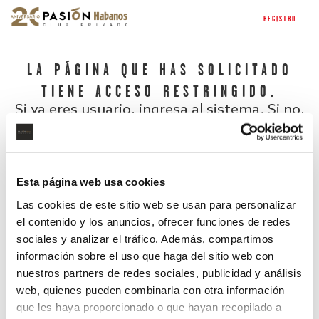
REGISTRO
LA PÁGINA QUE HAS SOLICITADO
TIENE ACCESO RESTRINGIDO.
Si ya eres usuario, ingresa al sistema. Si no,
regístrate.
Esta página web usa cookies
Las cookies de este sitio web se usan para personalizar
el contenido y los anuncios, ofrecer funciones de redes
sociales y analizar el tráfico. Además, compartimos
información sobre el uso que haga del sitio web con
nuestros partners de redes sociales, publicidad y análisis
¿Has olvidado tu contraseña?
web, quienes pueden combinarla con otra información
que les haya proporcionado o que hayan recopilado a