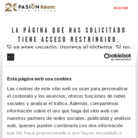
REGISTRO
LA PÁGINA QUE HAS SOLICITADO
TIENE ACCESO RESTRINGIDO.
Si ya eres usuario, ingresa al sistema. Si no,
regístrate.
Esta página web usa cookies
Las cookies de este sitio web se usan para personalizar
el contenido y los anuncios, ofrecer funciones de redes
sociales y analizar el tráfico. Además, compartimos
información sobre el uso que haga del sitio web con
nuestros partners de redes sociales, publicidad y análisis
¿Has olvidado tu contraseña?
web, quienes pueden combinarla con otra información
que les haya proporcionado o que hayan recopilado a