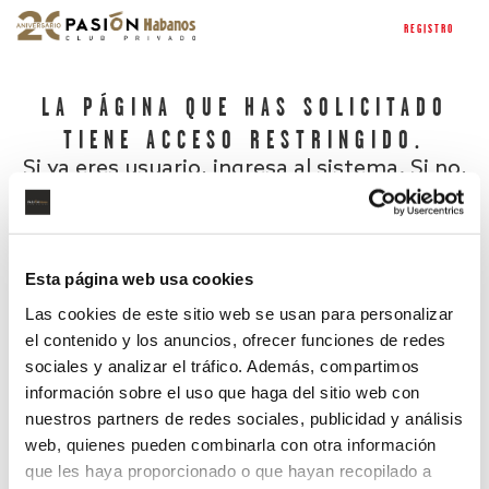
REGISTRO
LA PÁGINA QUE HAS SOLICITADO
TIENE ACCESO RESTRINGIDO.
Si ya eres usuario, ingresa al sistema. Si no,
regístrate.
Esta página web usa cookies
Las cookies de este sitio web se usan para personalizar
el contenido y los anuncios, ofrecer funciones de redes
sociales y analizar el tráfico. Además, compartimos
información sobre el uso que haga del sitio web con
nuestros partners de redes sociales, publicidad y análisis
¿Has olvidado tu contraseña?
web, quienes pueden combinarla con otra información
que les haya proporcionado o que hayan recopilado a