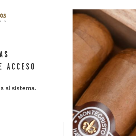
HAS
E ACCESO
sa al sistema.