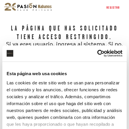
REGISTRO
LA PÁGINA QUE HAS SOLICITADO
TIENE ACCESO RESTRINGIDO.
Si ya eres usuario, ingresa al sistema. Si no,
regístrate.
Esta página web usa cookies
Las cookies de este sitio web se usan para personalizar
el contenido y los anuncios, ofrecer funciones de redes
sociales y analizar el tráfico. Además, compartimos
información sobre el uso que haga del sitio web con
nuestros partners de redes sociales, publicidad y análisis
¿Has olvidado tu contraseña?
web, quienes pueden combinarla con otra información
que les haya proporcionado o que hayan recopilado a