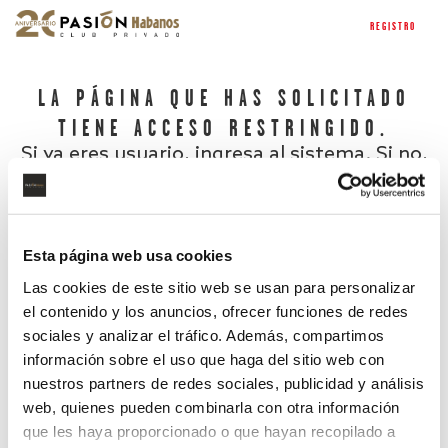
REGISTRO
LA PÁGINA QUE HAS SOLICITADO
TIENE ACCESO RESTRINGIDO.
Si ya eres usuario, ingresa al sistema. Si no,
regístrate.
Esta página web usa cookies
Las cookies de este sitio web se usan para personalizar
el contenido y los anuncios, ofrecer funciones de redes
sociales y analizar el tráfico. Además, compartimos
información sobre el uso que haga del sitio web con
nuestros partners de redes sociales, publicidad y análisis
¿Has olvidado tu contraseña?
web, quienes pueden combinarla con otra información
que les haya proporcionado o que hayan recopilado a