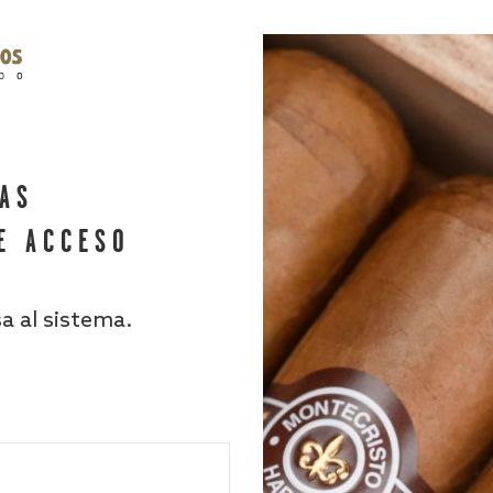
HAS
E ACCESO
sa al sistema.